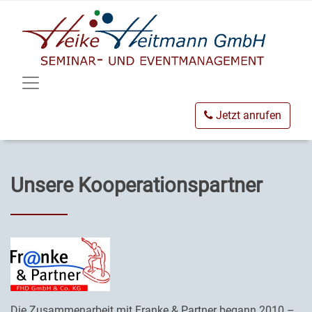
Jetzt anrufen
Unsere Kooperationspartner
Die Zusammenarbeit mit Franke & Partner begann 2010 –