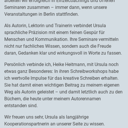
arbeiten wir erfolgreich in Einzelcoachings und offenen
Seminaren zusammen – immer dann, wenn unsere
Veranstaltungen in Berlin stattfinden.
Als Autorin, Lektorin und Trainerin verbindet Ursula
sprachliche Präzision mit einem feinen Gespür für
Menschen und Kommunikation. Ihre Seminare vermitteln
nicht nur fachliches Wissen, sondern auch die Freude
daran, Gedanken klar und wirkungsvoll in Worte zu fassen.
Persönlich verbinde ich, Heike Heitmann, mit Ursula noch
etwas ganz Besonderes: In ihren Schreibworkshops habe
ich wertvolle Impulse für das kreative Schreiben erhalten.
Sie hat damit einen wichtigen Beitrag zu meinem eigenen
Weg als Autorin geleistet – und damit letztlich auch zu den
Büchern, die heute unter meinem Autorennamen
entstanden sind.
Wir freuen uns sehr, Ursula als langjährige
Kooperationspartnerin an unserer Seite zu wissen.