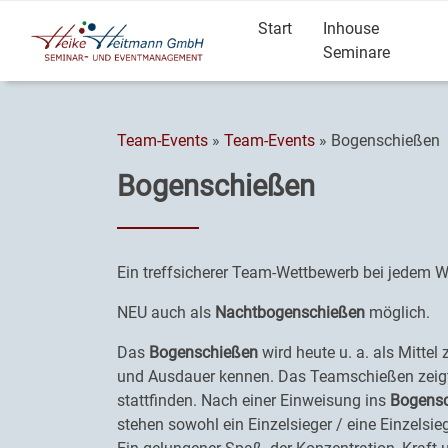
Start
Inhouse
Seminare
Team-Events
»
Team-Events
» Bogenschießen
Bogenschießen
Ein treffsicherer Team-Wettbewerb bei jedem We
NEU auch als
Nachtbogenschießen
möglich.
Das
Bogenschießen
wird heute u. a. als Mittel 
und Ausdauer kennen. Das Teamschießen zeigt, 
stattfinden. Nach einer Einweisung ins
Bogens
stehen sowohl ein Einzelsieger / eine Einzelsie