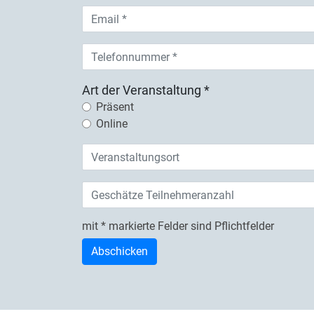
Art der Veranstaltung *
Präsent
Online
mit * markierte Felder sind Pflichtfelder
Check
What's the time?
Abschicken