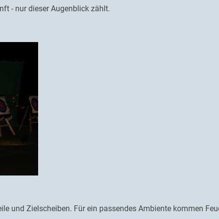
t - nur dieser Augenblick zählt.
eile und Zielscheiben. Für ein passendes Ambiente kommen Feue