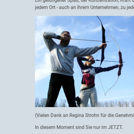
Ein gelungener Spaß, der Konzentration, Kraft u
jedem Ort - auch an Ihrem Unternehmen, zu jed
(Vielen Dank an Regina Strohn für die Genehmig
In diesem Moment sind Sie nur im JETZT.