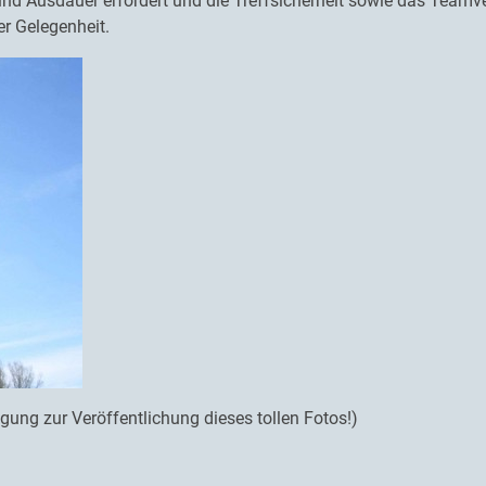
nd Ausdauer erfordert und die Treffsicherheit sowie das Teamverh
er Gelegenheit.
ung zur Veröffentlichung dieses tollen Fotos!)