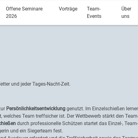
Offene Seminare
Vorträge
Team-
Über
2026
Events
uns
tter und jeder Tages-Nacht-Zeit.
zur
Persönlichkeitsentwicklung
genutzt. Im Einzelschießen lernen
welches Team treffsicher ist. Der Wettbewerb stärkt den Team-
chießen
durch professionelle Schützen startet das Einzel-, Te
gerin und ein Siegerteam fest.