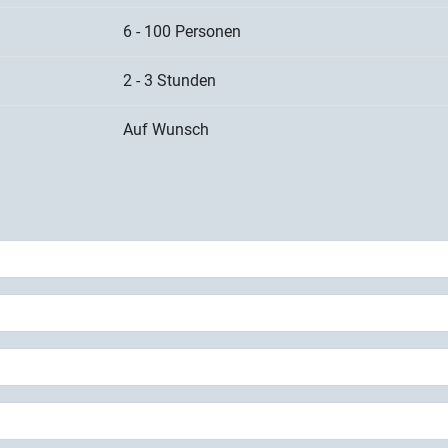
6 - 100 Personen
2 - 3 Stunden
Auf Wunsch