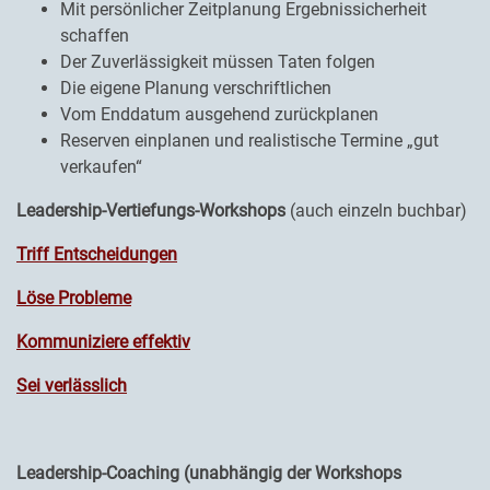
Mit persönlicher Zeitplanung Ergebnissicherheit
schaffen
Der Zuverlässigkeit müssen Taten folgen
Die eigene Planung verschriftlichen
Vom Enddatum ausgehend zurückplanen
Reserven einplanen und realistische Termine „gut
verkaufen“
Leadership-Vertiefungs-Workshops
(auch einzeln buchbar)
Triff Entscheidungen
Löse Probleme
Kommuniziere effektiv
Sei verlässlich
Leadership-Coaching (unabhängig der Workshops