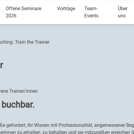
Offene Seminare
Vorträge
Team-
Über
2026
Events
uns
ching: Train the Trainer
r
rene Trainer/innen
 buchbar.
aße gefordert, Ihr Wissen mit Professionalität, angemessener Beg
rinnen zu erhalten, zu behalten und sie mitzureißen erreichen S