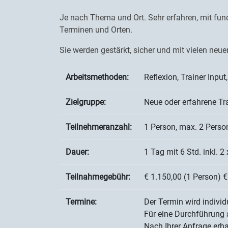
Je nach Thema und Ort. Sehr erfahren, mit fund
Terminen und Orten.
Sie werden gestärkt, sicher und mit vielen ne
Arbeitsmethoden:
Reflexion, Trainer Inpu
Zielgruppe:
Neue oder erfahrene Tr
Teilnehmeranzahl:
1 Person, max. 2 Perso
Dauer:
1 Tag mit 6 Std. inkl. 
Teilnahmegebühr:
€ 1.150,00 (1 Person) 
Termine:
Der Termin wird individ
Für eine Durchführung 
Nach Ihrer Anfrage erha