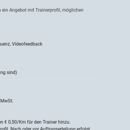
 ein Angebot mit Trainerprofil, möglichen
equenz, Videofeedback
ung sind)
d MwSt.
 € 0,50/Km für den Trainer hinzu.
fil. Nach oder vor Auftragserteilung erfolgt