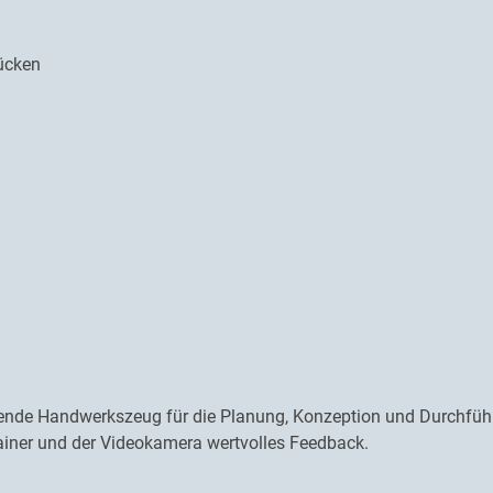
rücken
n
ende Handwerkszeug für die Planung, Konzeption und Durchführun
ainer und der Videokamera wertvolles Feedback.