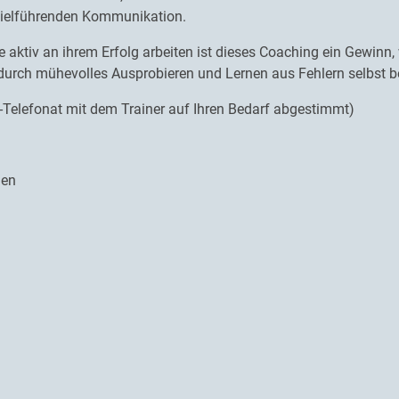
 zielführenden Kommunikation.
ie aktiv an ihrem Erfolg arbeiten ist dieses Coaching ein Gewinn
t durch mühevolles Ausprobieren und Lernen aus Fehlern selbst b
Telefonat mit dem Trainer auf Ihren Bedarf abgestimmt)
gen