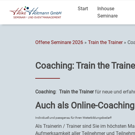
Start
Inhouse
Seminare
Offene Seminare 2026
»
Train the Trainer
» Coa
Coaching: Train the Traine
Coaching
:
Train the Trainer
für neue und erfah
Auch als Online-Coaching
Individuell und passgenau für Ihren Weiterbildungsbedarf!
Als Trainerin / Trainer sind Sie im höchsten M
Aufmerksamkeit aller Teilnehmer und Teilnehme