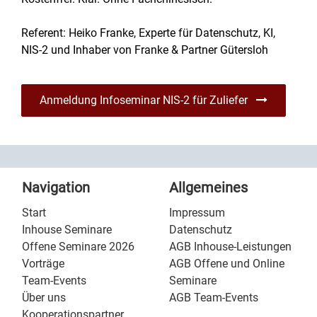
Referent: Heiko Franke, Experte für Datenschutz, KI,
NIS-2 und Inhaber von Franke & Partner Gütersloh
Anmeldung Infoseminar NIS-2 für Zuliefer
Navigation
Allgemeines
Start
Impressum
Inhouse Seminare
Datenschutz
Offene Seminare 2026
AGB Inhouse-Leistungen
Vorträge
AGB Offene und Online
Team-Events
Seminare
Über uns
AGB Team-Events
Kooperationspartner