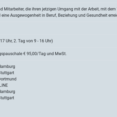
nd Mitarbeiter, die ihren jetzigen Umgang mit der Arbeit, mit dem
d eine Ausgewogenheit in Beruf, Beziehung und Gesundheit erre
17 Uhr, 2. Tag von 9 - 16 Uhr)
ngspauschale € 95,00/Tag und MwSt.
 Hamburg
tuttgart
 Dortmund
LINE
 Hamburg
tuttgart