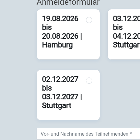
Anmeldeformular
19.08.2026
03.12.2
bis
bis
20.08.2026 |
04.12.20
Hamburg
Stuttgar
02.12.2027
bis
03.12.2027 |
Stuttgart