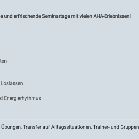
nde und erfrischende Seminartage mit vielen AHA-Erlebnissen!
äten
g
 Loslassen
und Energierhythmus
e Übungen, Transfer auf Alltagssituationen, Trainer- und Grupp