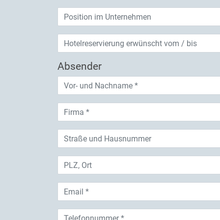
Absender