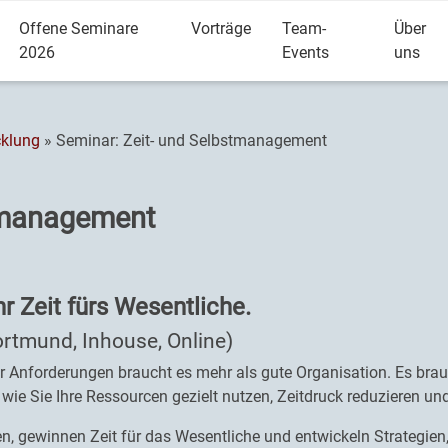
Offene Seminare
Vorträge
Team-
Über
2026
Events
uns
cklung
» Seminar: Zeit- und Selbstmanagement
stmanagement
 Zeit fürs Wesentliche.
ortmund, Inhouse, Online)
r Anforderungen braucht es mehr als gute Organisation. Es brauc
wie Sie Ihre Ressourcen gezielt nutzen, Zeitdruck reduzieren und
en, gewinnen Zeit für das Wesentliche und entwickeln Strategien,