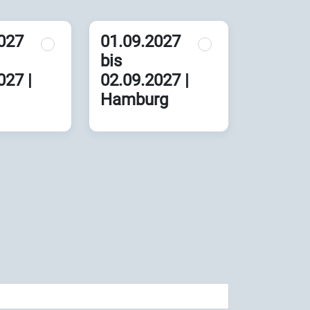
027
01.09.2027
bis
027 |
02.09.2027 |
Hamburg