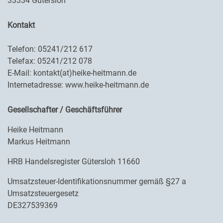
33334 Gütersloh
Kontakt
Telefon: 05241/212 617
Telefax: 05241/212 078
E-Mail: kontakt(at)heike-heitmann.de
Internetadresse: www.heike-heitmann.de
Gesellschafter / Geschäftsführer
Heike Heitmann
Markus Heitmann
HRB Handelsregister Gütersloh 11660
Umsatzsteuer-Identifikationsnummer gemäß §27 a
Umsatzsteuergesetz
DE327539369